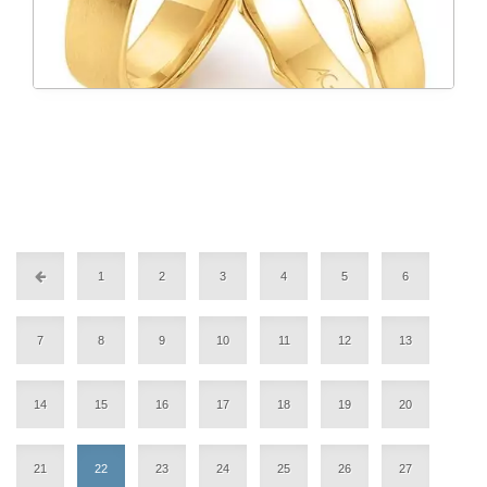
1
2
3
4
5
6
7
8
9
10
11
12
13
14
15
16
17
18
19
20
21
22
23
24
25
26
27