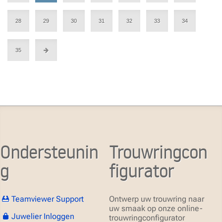
28
29
30
31
32
33
34
35
Ondersteunin
Trouwringcon
g
figurator
Teamviewer Support
Ontwerp uw trouwring naar
uw smaak op onze online-
Juwelier Inloggen
trouwringconfigurator