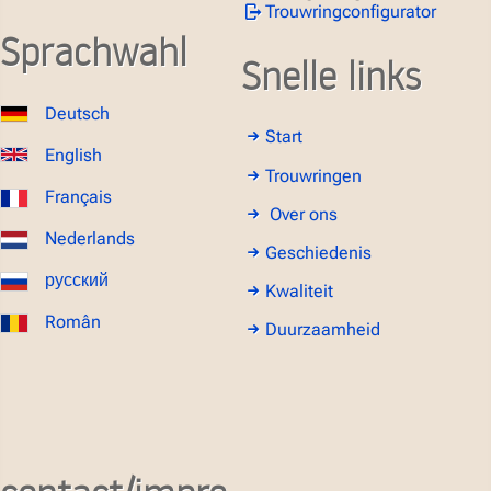
Trouwringconfigurator
Sprachwahl
Snelle links
Deutsch
Start
English
Trouwringen
Français
Over ons
Nederlands
Geschiedenis
русский
Kwaliteit
Român
Duurzaamheid