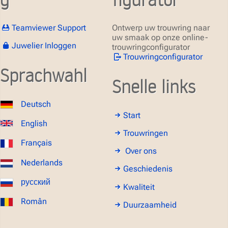
Teamviewer Support
Ontwerp uw trouwring naar
uw smaak op onze online-
Juwelier Inloggen
trouwringconfigurator
Trouwringconfigurator
Sprachwahl
Snelle links
Deutsch
Start
English
Trouwringen
Français
Over ons
Nederlands
Geschiedenis
русский
Kwaliteit
Român
Duurzaamheid