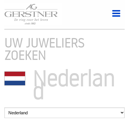
UW JUWELIERS
ZOEKEN
Nederlan
d