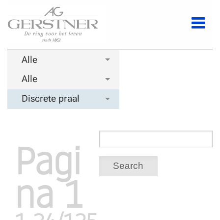
Alle
Alle
Discrete praal
Pagi
Search
na 1