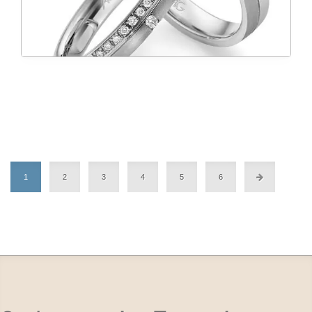
1
2
3
4
5
6