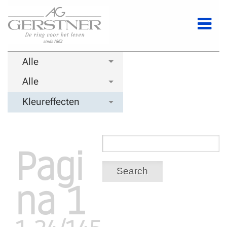
Alle
Alle
Kleureffecten
Pagi
Search
na 1