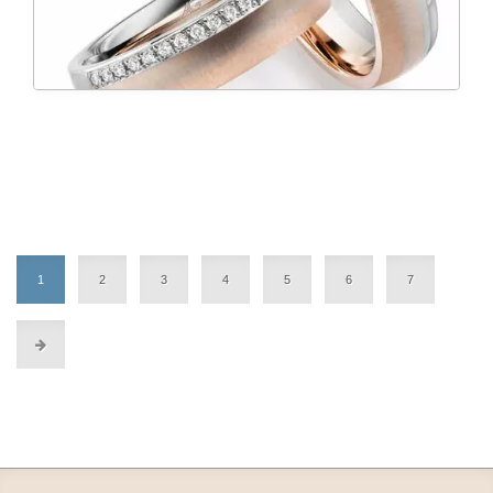
1
2
3
4
5
6
7