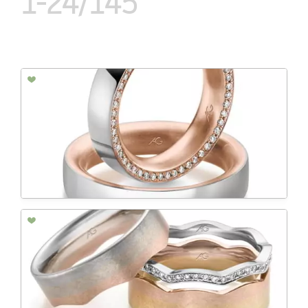
1-24/145