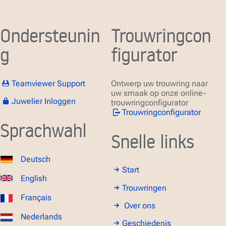
Ondersteunin
Trouwringcon
g
figurator
Teamviewer Support
Ontwerp uw trouwring naar
uw smaak op onze online-
Juwelier Inloggen
trouwringconfigurator
Trouwringconfigurator
Sprachwahl
Snelle links
Deutsch
Start
English
Trouwringen
Français
Over ons
Nederlands
Geschiedenis