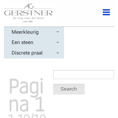
Meerkleurig
Een steen
Discrete praal
Pagi
Search
na 1