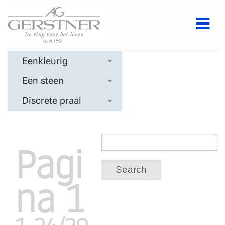
Eenkleurig
Een steen
Discrete praal
Pagi
Search
na 1