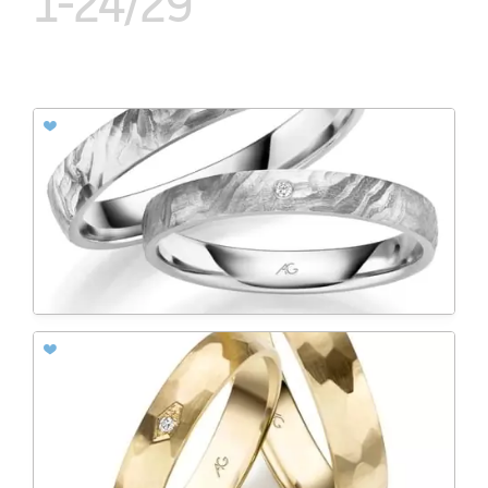
1-24/29