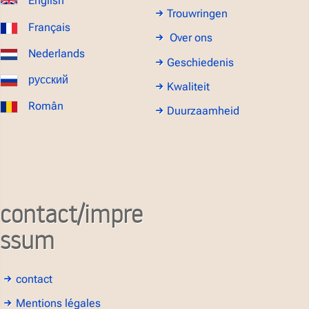
English
Trouwringen
Français
Over ons
Nederlands
Geschiedenis
русский
Kwaliteit
Român
Duurzaamheid
contact/impre
ssum
contact
Mentions légales