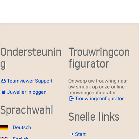
Ondersteunin
Trouwringcon
g
figurator
Teamviewer Support
Ontwerp uw trouwring naar
uw smaak op onze online-
Juwelier Inloggen
trouwringconfigurator
Trouwringconfigurator
Sprachwahl
Snelle links
Deutsch
Start