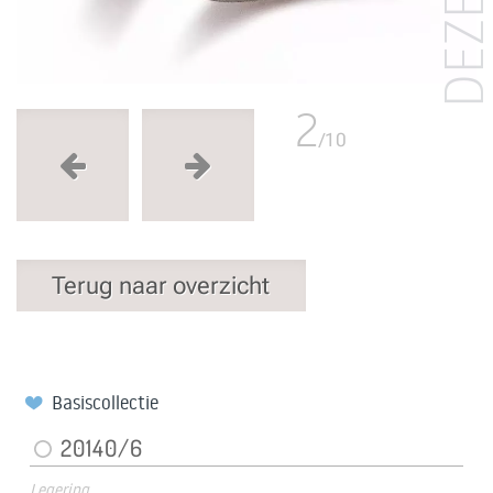
2
/10
Terug naar overzicht
Basiscollectie
20140/6
Legering