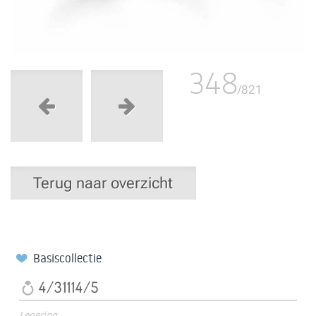
348
/821
Terug naar overzicht
Basiscollectie
4/31114/5
Legering