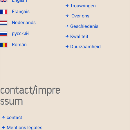
English
Trouwringen
Français
Over ons
Nederlands
Geschiedenis
русский
Kwaliteit
Român
Duurzaamheid
contact/impre
ssum
contact
Mentions légales