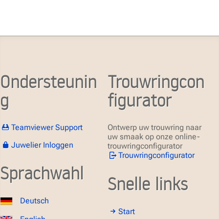
Ondersteunin
Trouwringcon
g
figurator
Teamviewer Support
Ontwerp uw trouwring naar
uw smaak op onze online-
Juwelier Inloggen
trouwringconfigurator
Trouwringconfigurator
Sprachwahl
Snelle links
Deutsch
Start