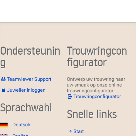
Ondersteunin
Trouwringcon
g
figurator
Teamviewer Support
Ontwerp uw trouwring naar
uw smaak op onze online-
Juwelier Inloggen
trouwringconfigurator
Trouwringconfigurator
Sprachwahl
Snelle links
Deutsch
Start