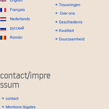
English
Trouwringen
Français
Over ons
Nederlands
Geschiedenis
русский
Kwaliteit
Român
Duurzaamheid
contact/impre
ssum
contact
Mentions légales