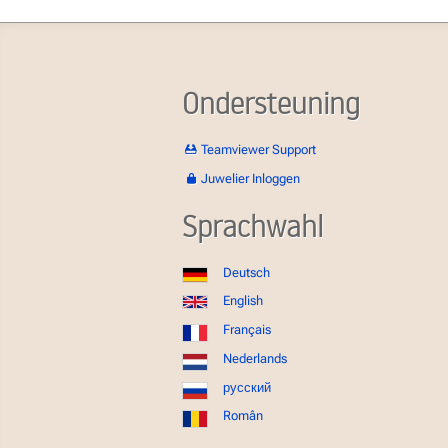
Ondersteuning
Teamviewer Support
Juwelier Inloggen
Sprachwahl
Deutsch
English
Français
Nederlands
русский
Român