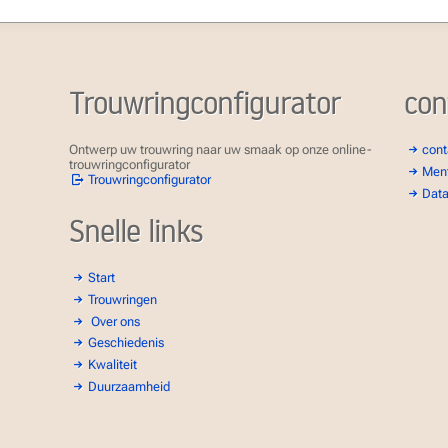
Trouwringconfigurator
con
Ontwerp uw trouwring naar uw smaak op onze online-
cont
trouwringconfigurator
Ment
Trouwringconfigurator
Data
Snelle links
Start
Trouwringen
Over ons
Geschiedenis
Kwaliteit
Duurzaamheid