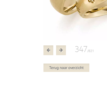
347
/821
Terug naar overzicht