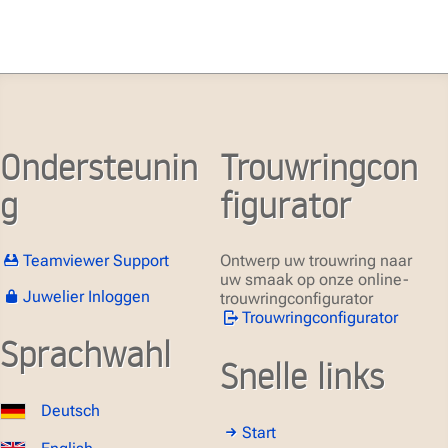
Ondersteunin
Trouwringcon
g
figurator
Teamviewer Support
Ontwerp uw trouwring naar
uw smaak op onze online-
Juwelier Inloggen
trouwringconfigurator
Trouwringconfigurator
Sprachwahl
Snelle links
Deutsch
Start