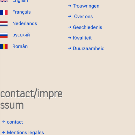
English
Trouwringen
Français
Over ons
Nederlands
Geschiedenis
русский
Kwaliteit
Român
Duurzaamheid
contact/impre
ssum
contact
Mentions légales