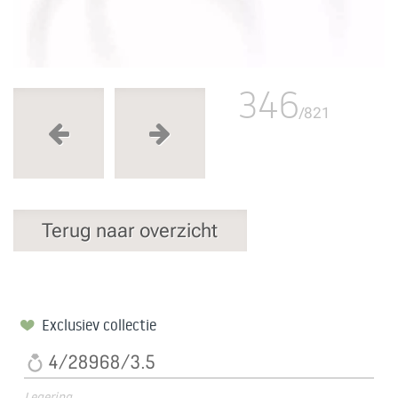
346
/821
Terug naar overzicht
Exclusiev collectie
4/28968/3.5
Legering