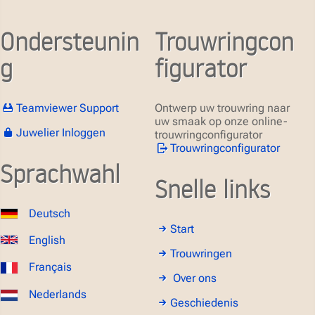
Ondersteunin
Trouwringcon
g
figurator
Teamviewer Support
Ontwerp uw trouwring naar
uw smaak op onze online-
Juwelier Inloggen
trouwringconfigurator
Trouwringconfigurator
Sprachwahl
Snelle links
Deutsch
Start
English
Trouwringen
Français
Over ons
Nederlands
Geschiedenis