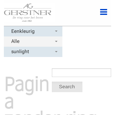
Eenkleurig
Alle
sunlight
Pagin
Search
a