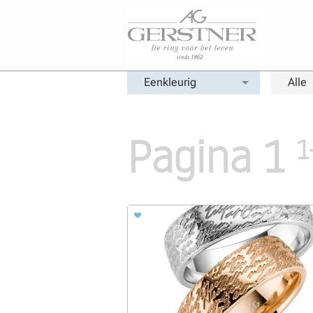
Eenkleurig
Alle
Pagina 1
1