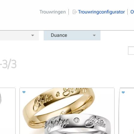
Trouwringen
Trouwringconfigurator
O
Duance
-3/3