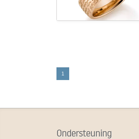
1
Ondersteuning