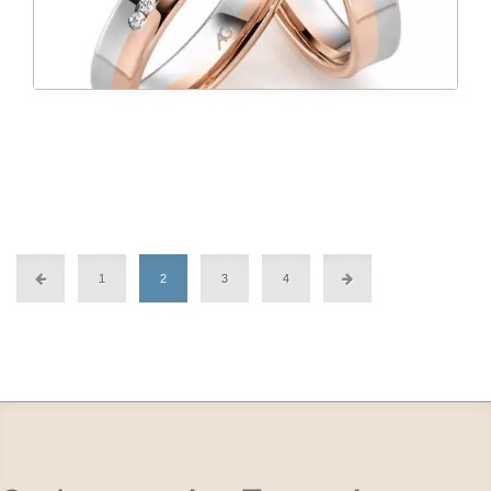
1
2
3
4