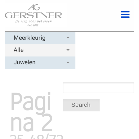
Meerkleurig
Alle
Juwelen
Pagi
Search
na 2