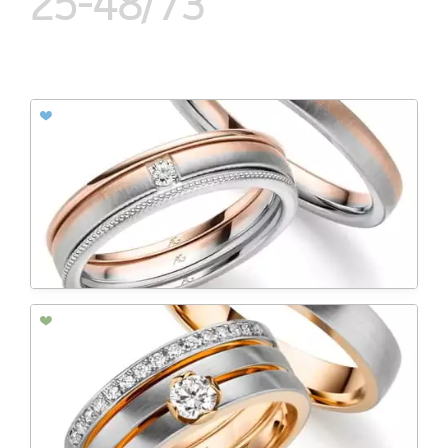
25-48/73