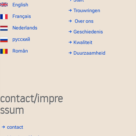
English
Trouwringen
Français
Over ons
Nederlands
Geschiedenis
русский
Kwaliteit
Român
Duurzaamheid
contact/impre
ssum
contact