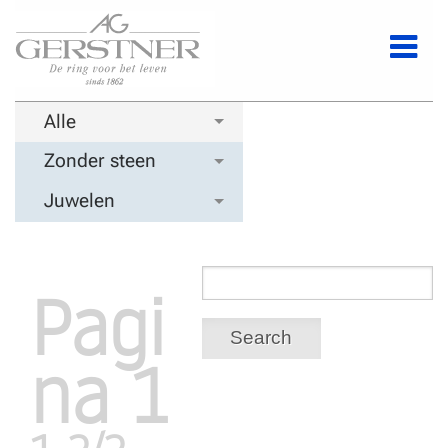
Alle
Zonder steen
Juwelen
Pagi
Search
na 1