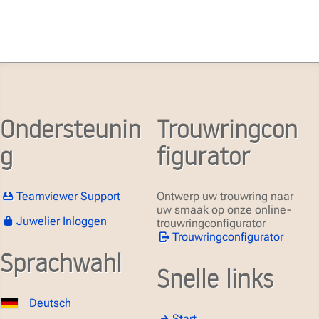
Ondersteunin
Trouwringcon
g
figurator
Teamviewer Support
Ontwerp uw trouwring naar
uw smaak op onze online-
Juwelier Inloggen
trouwringconfigurator
Trouwringconfigurator
Sprachwahl
Snelle links
Deutsch
Start