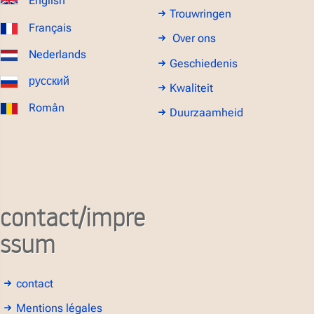
English
Trouwringen
Français
Over ons
Nederlands
Geschiedenis
русский
Kwaliteit
Român
Duurzaamheid
contact/impre
ssum
contact
Mentions légales