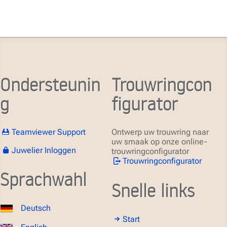
Ondersteunin
Trouwringcon
g
figurator
Teamviewer Support
Ontwerp uw trouwring naar
uw smaak op onze online-
Juwelier Inloggen
trouwringconfigurator
Trouwringconfigurator
Sprachwahl
Snelle links
Deutsch
Start