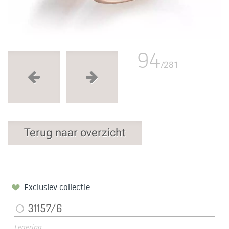
94
/281
Terug naar overzicht
Exclusiev collectie
31157/6
Legering