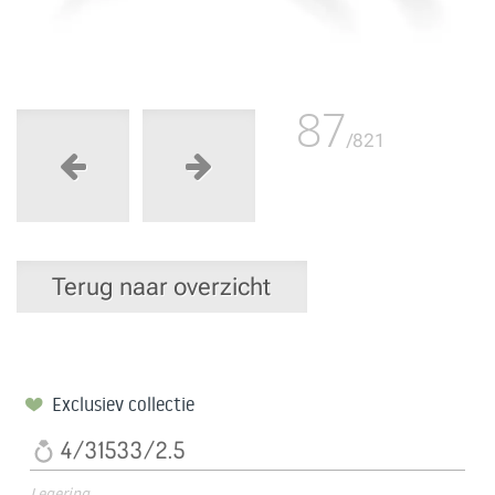
87
/821
Terug naar overzicht
Exclusiev collectie
4/31533/2.5
Legering