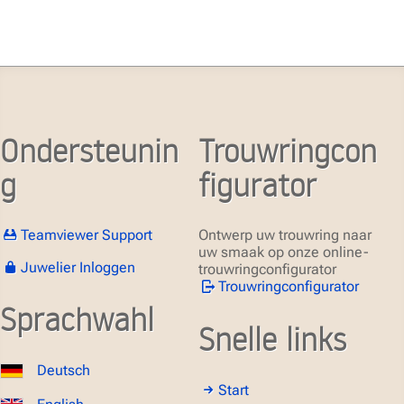
Ondersteunin
Trouwringcon
g
figurator
Teamviewer Support
Ontwerp uw trouwring naar
uw smaak op onze online-
Juwelier Inloggen
trouwringconfigurator
Trouwringconfigurator
Sprachwahl
Snelle links
Deutsch
Start