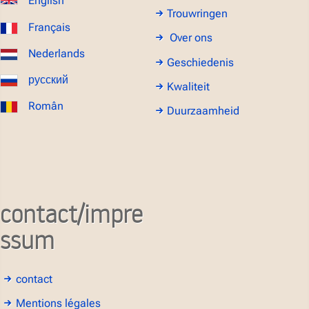
English
Trouwringen
Français
Over ons
Nederlands
Geschiedenis
русский
Kwaliteit
Român
Duurzaamheid
contact/impre
ssum
contact
Mentions légales