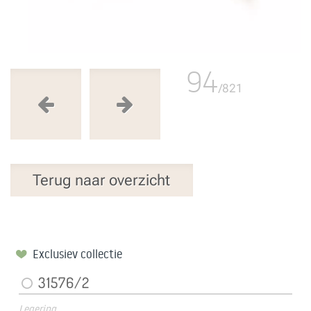
94
/821
Terug naar overzicht
Exclusiev collectie
31576/2
Legering