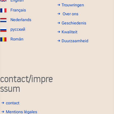
English
Trouwringen
Français
Over ons
Nederlands
Geschiedenis
русский
Kwaliteit
Român
Duurzaamheid
contact/impre
ssum
contact
Mentions légales