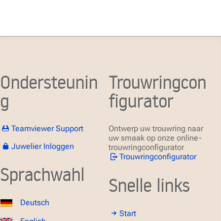
Ondersteunin
Trouwringcon
g
figurator
Teamviewer Support
Ontwerp uw trouwring naar
uw smaak op onze online-
Juwelier Inloggen
trouwringconfigurator
Trouwringconfigurator
Sprachwahl
Snelle links
Deutsch
Start