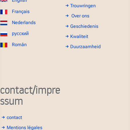
English
Trouwringen
Français
Over ons
Nederlands
Geschiedenis
русский
Kwaliteit
Român
Duurzaamheid
contact/impre
ssum
contact
Mentions légales