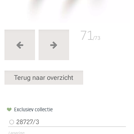
71
/73
Terug naar overzicht
Exclusiev collectie
28727/3
Legering