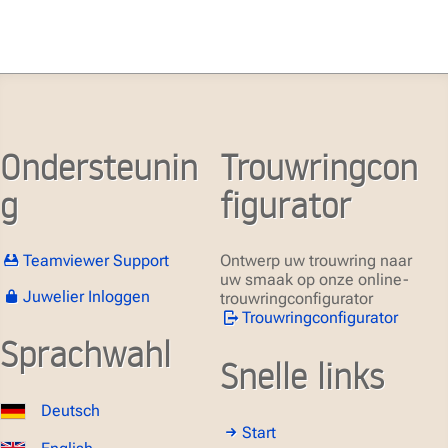
Ondersteunin
Trouwringcon
g
figurator
Teamviewer Support
Ontwerp uw trouwring naar
uw smaak op onze online-
Juwelier Inloggen
trouwringconfigurator
Trouwringconfigurator
Sprachwahl
Snelle links
Deutsch
Start