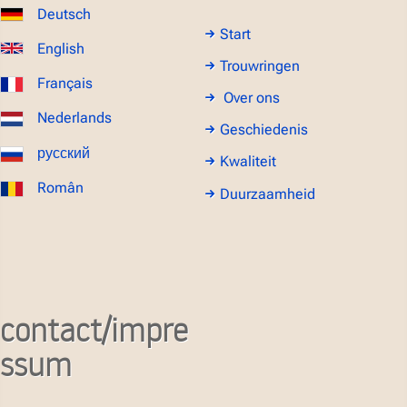
Deutsch
Start
English
Trouwringen
Français
Over ons
Nederlands
Geschiedenis
русский
Kwaliteit
Român
Duurzaamheid
contact/impre
ssum