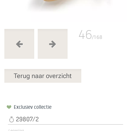
46
/168
Terug naar overzicht
Exclusiev collectie
29807/2
Legering