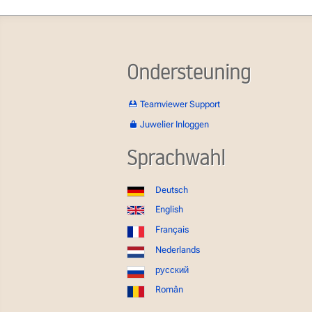
Ondersteuning
Teamviewer Support
Juwelier Inloggen
Sprachwahl
Deutsch
English
Français
Nederlands
русский
Român