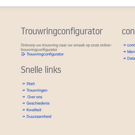
Trouwringconfigurator
con
Ontwerp uw trouwring naar uw smaak op onze online-
cont
trouwringconfigurator
Ment
Trouwringconfigurator
Data
Snelle links
Start
Trouwringen
Over ons
Geschiedenis
Kwaliteit
Duurzaamheid