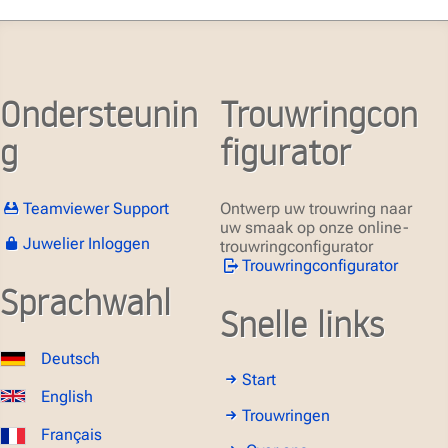
Ondersteunin
Trouwringcon
g
figurator
Teamviewer Support
Ontwerp uw trouwring naar
uw smaak op onze online-
Juwelier Inloggen
trouwringconfigurator
Trouwringconfigurator
Sprachwahl
Snelle links
Deutsch
Start
English
Trouwringen
Français