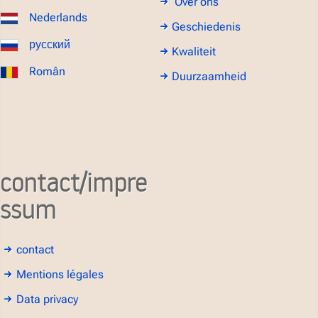
Over ons
Nederlands
Geschiedenis
русский
Kwaliteit
Român
Duurzaamheid
contact/impre
ssum
contact
Mentions légales
Data privacy