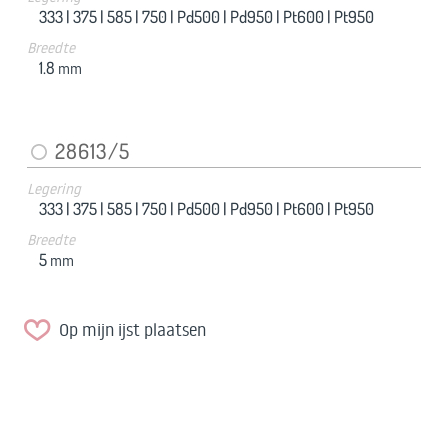
333 |
375 |
585 |
750 |
Pd500 |
Pd950 |
Pt600 |
Pt950
Breedte
1.8
mm
28613/5
Legering
333 |
375 |
585 |
750 |
Pd500 |
Pd950 |
Pt600 |
Pt950
Breedte
5
mm
Op mijn ijst plaatsen