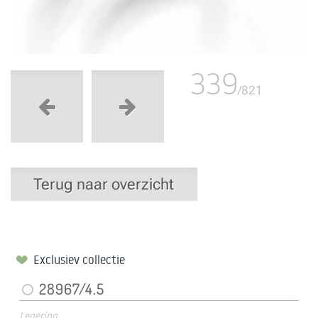
339
/821
Terug naar overzicht
Exclusiev collectie
28967/4.5
Legering