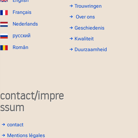
English
Trouwringen
Français
Over ons
Nederlands
Geschiedenis
русский
Kwaliteit
Român
Duurzaamheid
contact/impre
ssum
contact
Mentions légales