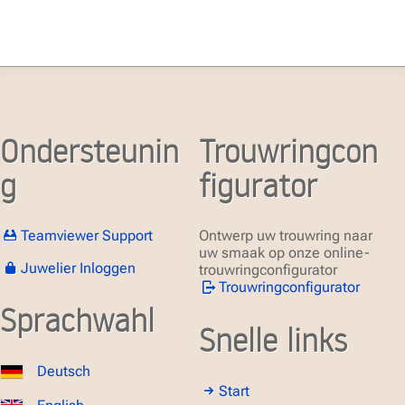
Ondersteunin
Trouwringcon
g
figurator
Teamviewer Support
Ontwerp uw trouwring naar
uw smaak op onze online-
Juwelier Inloggen
trouwringconfigurator
Trouwringconfigurator
Sprachwahl
Snelle links
Deutsch
Start