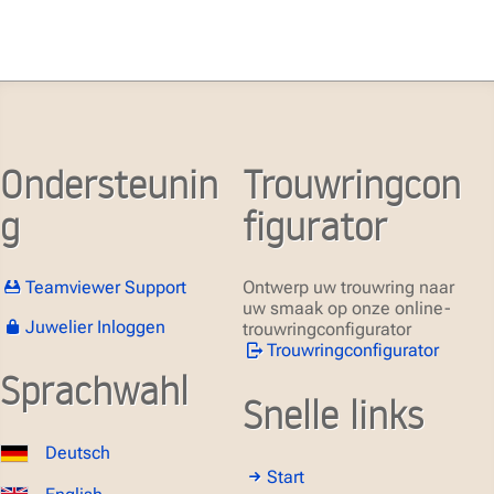
Ondersteunin
Trouwringcon
g
figurator
Teamviewer Support
Ontwerp uw trouwring naar
uw smaak op onze online-
Juwelier Inloggen
trouwringconfigurator
Trouwringconfigurator
Sprachwahl
Snelle links
Deutsch
Start