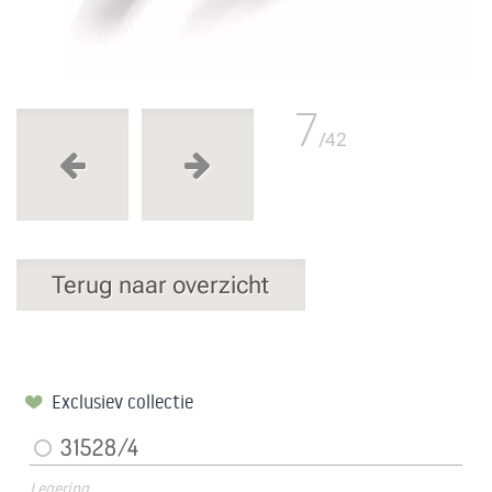
7
/42
Terug naar overzicht
Exclusiev collectie
31528/4
Legering