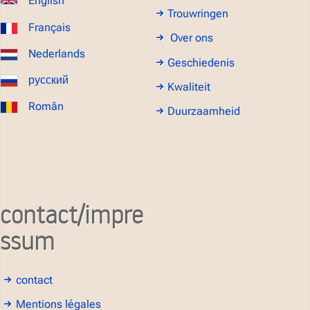
English
Trouwringen
Français
Over ons
Nederlands
Geschiedenis
русский
Kwaliteit
Român
Duurzaamheid
contact/impre
ssum
contact
Mentions légales