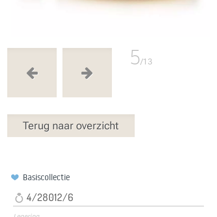
5
/13
Terug naar overzicht
Basiscollectie
4/28012/6
Legering