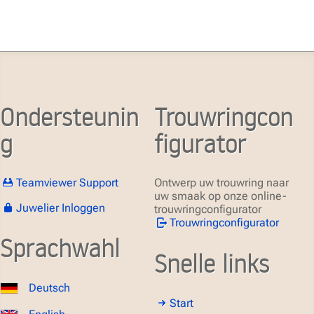
Ondersteunin
Trouwringcon
g
figurator
Teamviewer Support
Ontwerp uw trouwring naar
uw smaak op onze online-
Juwelier Inloggen
trouwringconfigurator
Trouwringconfigurator
Sprachwahl
Snelle links
Deutsch
Start