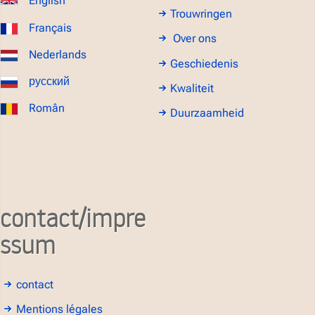
English
Trouwringen
Français
Over ons
Nederlands
Geschiedenis
русский
Kwaliteit
Român
Duurzaamheid
contact/impre
ssum
contact
Mentions légales