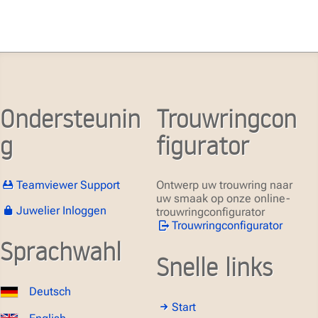
Ondersteunin
Trouwringcon
g
figurator
Teamviewer Support
Ontwerp uw trouwring naar
uw smaak op onze online-
Juwelier Inloggen
trouwringconfigurator
Trouwringconfigurator
Sprachwahl
Snelle links
Deutsch
Start