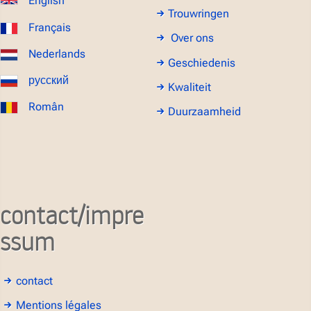
English
Trouwringen
Français
Over ons
Nederlands
Geschiedenis
русский
Kwaliteit
Român
Duurzaamheid
contact/impre
ssum
contact
Mentions légales