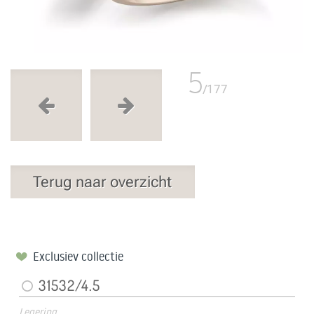
5
/177
Terug naar overzicht
Exclusiev collectie
31532/4.5
Legering