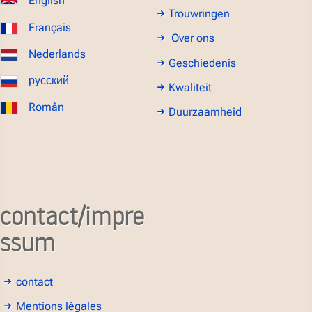
English
Trouwringen
Français
Over ons
Nederlands
Geschiedenis
русский
Kwaliteit
Român
Duurzaamheid
contact/impre
ssum
contact
Mentions légales