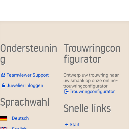
Ondersteunin
Trouwringcon
g
figurator
Teamviewer Support
Ontwerp uw trouwring naar
uw smaak op onze online-
Juwelier Inloggen
trouwringconfigurator
Trouwringconfigurator
Sprachwahl
Snelle links
Deutsch
Start