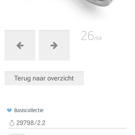
26
/54
Terug naar overzicht
Basiscollectie
29798/2.2
Legering