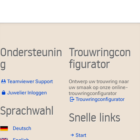
Ondersteunin
Trouwringcon
g
figurator
Teamviewer Support
Ontwerp uw trouwring naar
uw smaak op onze online-
Juwelier Inloggen
trouwringconfigurator
Trouwringconfigurator
Sprachwahl
Snelle links
Deutsch
Start