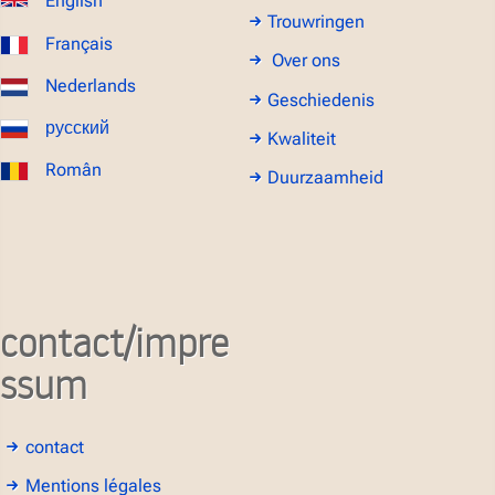
English
Trouwringen
Français
Over ons
Nederlands
Geschiedenis
русский
Kwaliteit
Român
Duurzaamheid
contact/impre
ssum
contact
Mentions légales