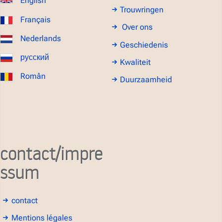
English
Trouwringen
Français
Over ons
Nederlands
Geschiedenis
русский
Kwaliteit
Român
Duurzaamheid
contact/impre
ssum
contact
Mentions légales