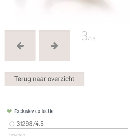
3
/13
Terug naar overzicht
Exclusiev collectie
31298/4.5
Legering