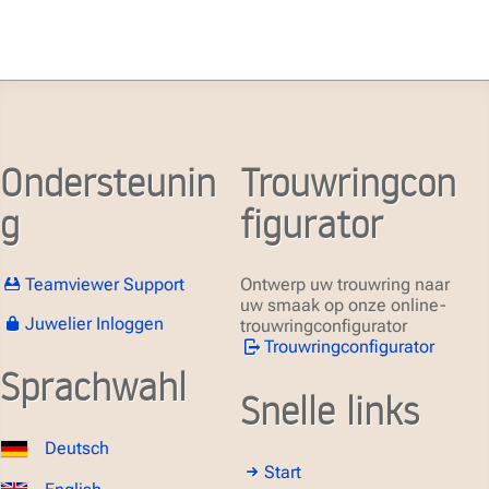
Ondersteunin
Trouwringcon
g
figurator
Teamviewer Support
Ontwerp uw trouwring naar
uw smaak op onze online-
Juwelier Inloggen
trouwringconfigurator
Trouwringconfigurator
Sprachwahl
Snelle links
Deutsch
Start