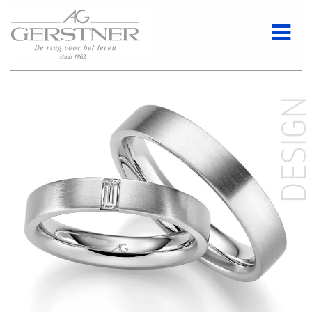
DESIG