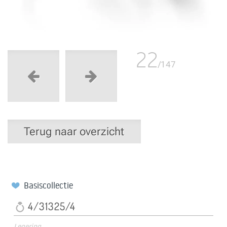
22
/147
Terug naar overzicht
Basiscollectie
4/31325/4
Legering