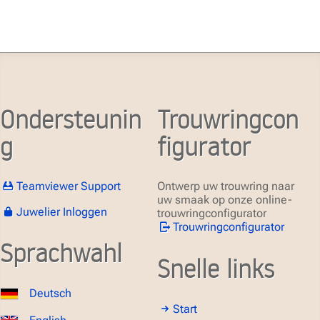
Ondersteunin
Trouwringcon
g
figurator
Teamviewer Support
Ontwerp uw trouwring naar
uw smaak op onze online-
Juwelier Inloggen
trouwringconfigurator
Trouwringconfigurator
Sprachwahl
Snelle links
Deutsch
Start