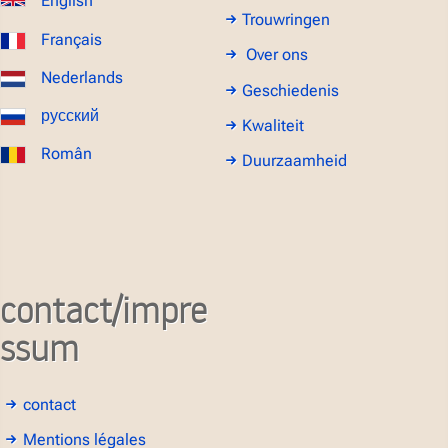
English
Trouwringen
Français
Over ons
Nederlands
Geschiedenis
русский
Kwaliteit
Român
Duurzaamheid
contact/impre
ssum
contact
Mentions légales