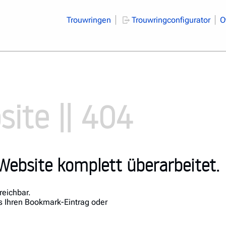
Trouwringen
Trouwringconfigurator
O
ite || 404
Website komplett überarbeitet.
reichbar.
ls Ihren Bookmark-Eintrag oder