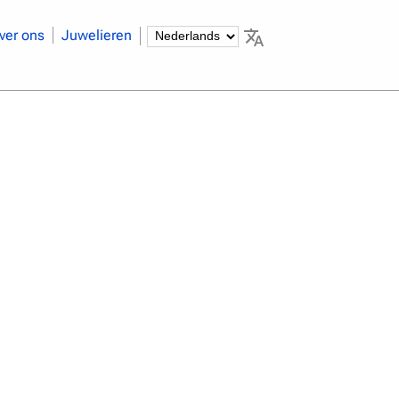
ver ons
Juwelieren