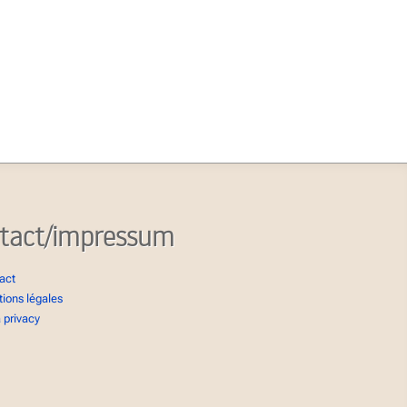
tact/impressum
act
ions légales
 privacy