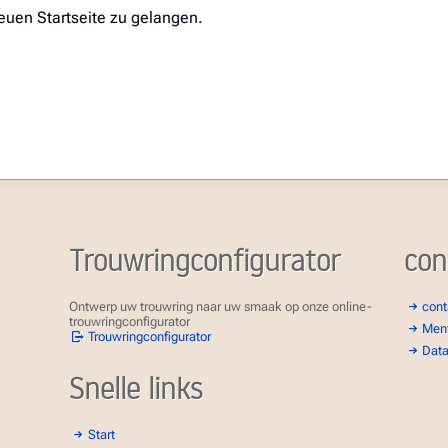
euen Startseite zu gelangen.
Trouwringconfigurator
con
Ontwerp uw trouwring naar uw smaak op onze online-
cont
trouwringconfigurator
Ment
Trouwringconfigurator
Data
Snelle links
Start